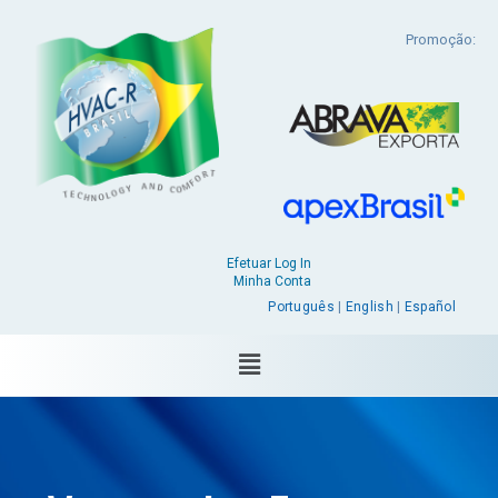
Promoção:
Efetuar Log In
Minha Conta
Português
|
English
|
Español