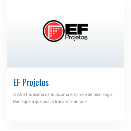
EF Projetos
A AGST é, acima de tudo, uma empresa de tecnologia.
Não aquela que busca transformar tudo…