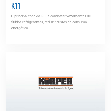
K11
O principal foco da K11 é combater vazamentos de
fluidos refrigerantes, reduzir custos de consumo
energético…