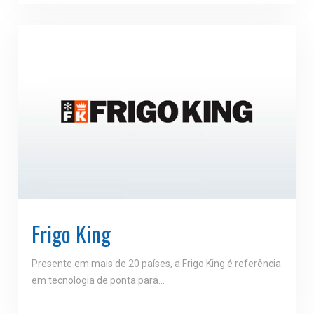
Frigo King
Presente em mais de 20 países, a Frigo King é referência
em tecnologia de ponta para…