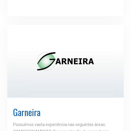
Garneira
Possuímos vasta experiência nas seguintes áreas: