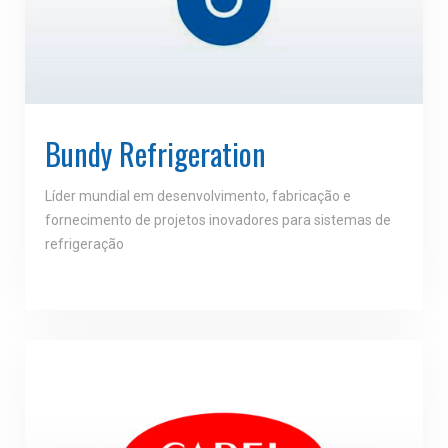
Bundy Refrigeration
Líder mundial em desenvolvimento, fabricação e
fornecimento de projetos inovadores para sistemas de
refrigeração