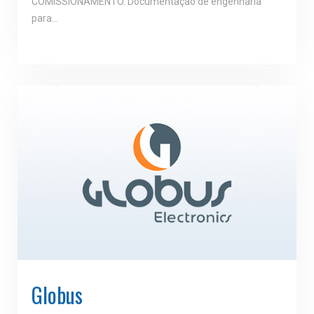
COMISSIONAMENTO. Documentação de engenharia
para...
Globus