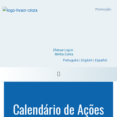
Promoção:
Efetuar Log In
Minha Conta
Português
|
English
|
Español
Calendário de Ações