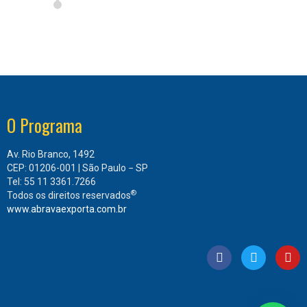
O Programa
Av. Rio Branco, 1492
CEP: 01206-001 | São Paulo − SP
Tel: 55 11 3361.7266
®
Todos os direitos reservados
www.abravaexporta.com.br