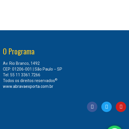
O Programa
Av. Rio Branco, 1492
CEP: 01206-001 | São Paulo − SP
Tel: 55 11 3361.7266
®
Todos os direitos reservados
www.abravaexporta.com.br