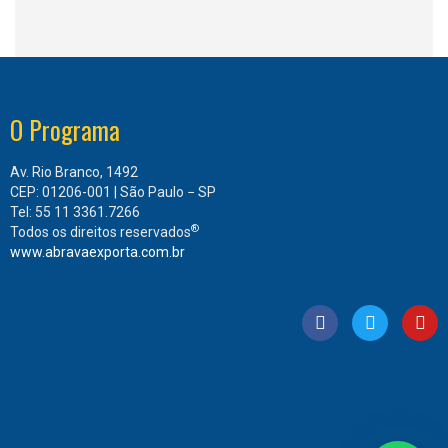
O Programa
Av. Rio Branco, 1492
CEP: 01206-001 | São Paulo − SP
Tel: 55 11 3361.7266
®
Todos os direitos reservados
www.abravaexporta.com.br