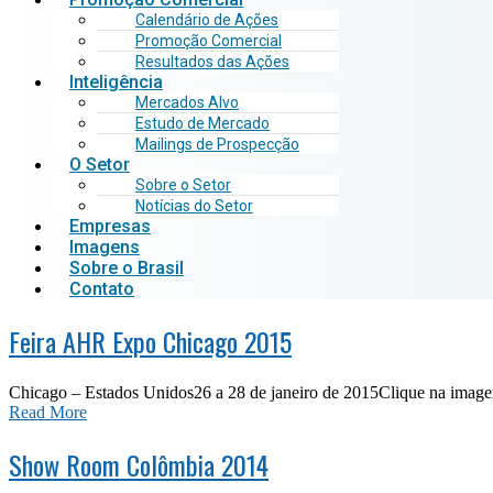
Calendário de Ações
Promoção Comercial
Resultados das Ações
Inteligência
Mercados Alvo
Estudo de Mercado
Mailings de Prospecção
O Setor
Sobre o Setor
Notícias do Setor
Empresas
Imagens
Sobre o Brasil
Contato
Feira AHR Expo Chicago 2015
Chicago – Estados Unidos26 a 28 de janeiro de 2015Clique na imagem
Read More
Show Room Colômbia 2014