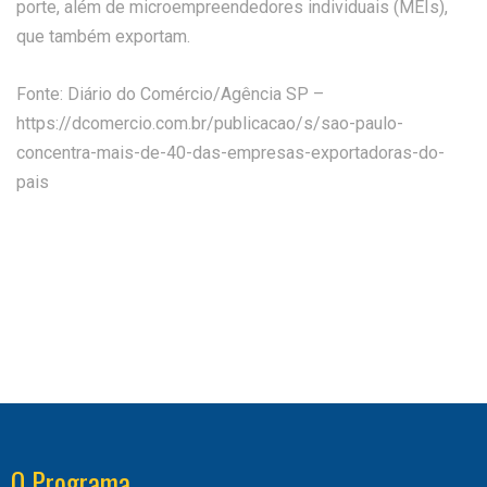
porte, além de microempreendedores individuais (MEIs),
que também exportam.
Fonte: Diário do Comércio/Agência SP –
https://dcomercio.com.br/publicacao/s/sao-paulo-
concentra-mais-de-40-das-empresas-exportadoras-do-
pais
O Programa