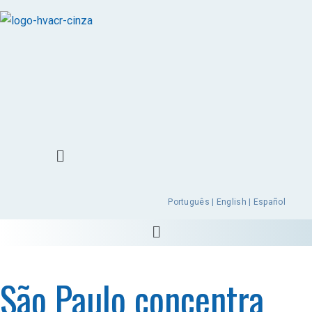
Português | English | Español
São Paulo concentra