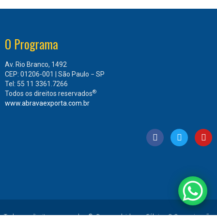
O Programa
Av. Rio Branco, 1492
CEP: 01206-001 | São Paulo − SP
Tel: 55 11 3361.7266
®
Todos os direitos reservados
www.abravaexporta.com.br
Todos os direitos reservados ®. Desenvolvido por Fábrica C Comunicação