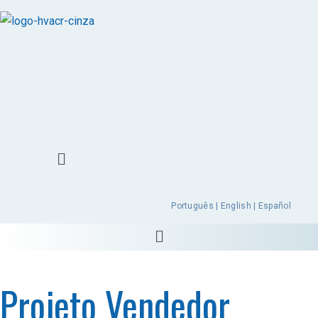
Português | English | Español
Projeto Vendedor