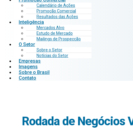
Calendário de Ações
Promoção Comercial
Resultados das Ações
Inteligência
Mercados Alvo
Estudo de Mercado
Mailings de Prospecção
O Setor
Sobre o Setor
Notícias do Setor
Empresas
Imagens
Sobre o Brasil
Contato
Rodada de Negócios V