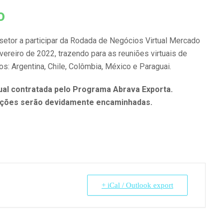
o
etor a participar da Rodada de Negócios Virtual Mercado
vereiro de 2022, trazendo para as reuniões virtuais de
: Argentina, Chile, Colômbia, México e Paraguai.
ual contratada pelo Programa Abrava Exporta.
ruções serão devidamente encaminhadas.
+ iCal / Outlook export