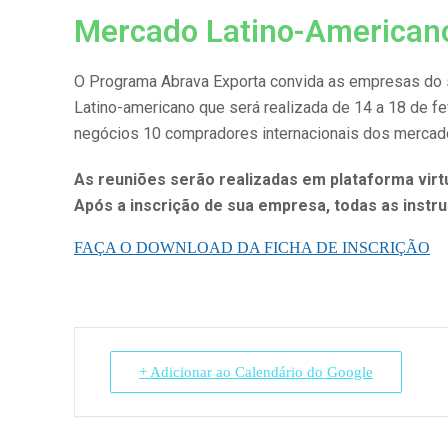
Mercado Latino-American
O Programa Abrava Exporta convida as empresas do s
Latino-americano que será realizada de 14 a 18 de fe
negócios 10 compradores internacionais dos mercados
As reuniões serão realizadas em plataforma virt
Após a inscrição de sua empresa, todas as inst
FAÇA O DOWNLOAD DA FICHA DE INSCRIÇÃO
+ Adicionar ao Calendário do Google