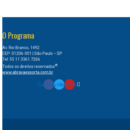
O Programa
Av. Rio Branco, 1492
CEP: 01206-001 | São Paulo − SP
Tel: 55 11 3361.7266
®
Todos os direitos reservados
www.abravaexporta.com.br
Facebook
Twitter
Youtube