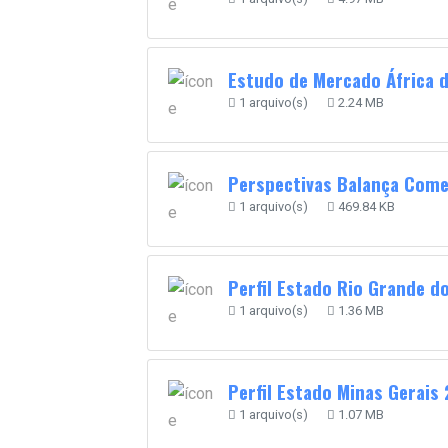
Estudo de Mercado África d
1 arquivo(s)
2.24 MB
Perspectivas Balança Come
1 arquivo(s)
469.84 KB
Perfil Estado Rio Grande d
1 arquivo(s)
1.36 MB
Perfil Estado Minas Gerais
1 arquivo(s)
1.07 MB