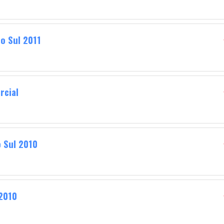
o Sul 2011
rcial
o Sul 2010
 2010