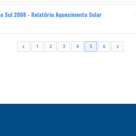
o Sul 2008 - Relatório Aquecimento Solar
1
2
3
4
5
6