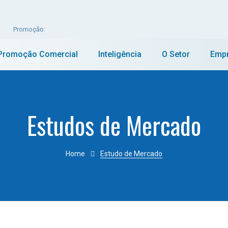
Promoção:
Promoção Comercial
Inteligência
O Setor
Emp
Estudos de Mercado
Home
Estudo de Mercado