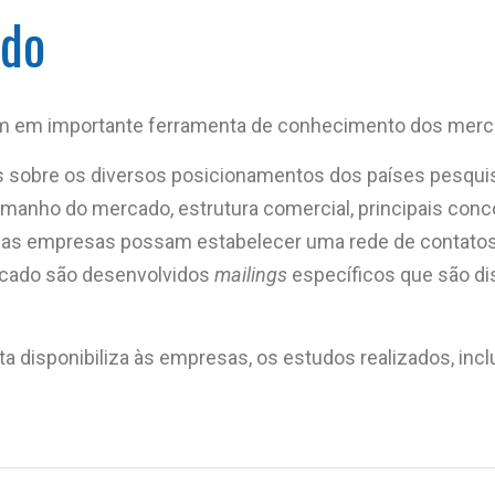
ado
m em importante ferramenta de conhecimento dos merca
sobre os diversos posicionamentos dos países pesquis
amanho do mercado, estrutura comercial, principais conco
e as empresas possam estabelecer uma rede de contatos
ercado são desenvolvidos
mailings
específicos que são di
 disponibiliza às empresas, os estudos realizados, inclu