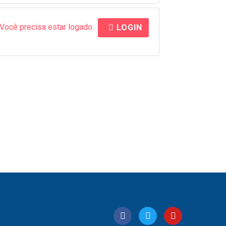
Você precisa estar logado.
LOGIN