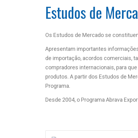
Estudos de Merc
Os Estudos de Mercado se constitue
Apresentam importantes informações 
de importação, acordos comerciais, t
compradores internacionais, para qu
produtos. A partir dos Estudos de M
Programa.
Desde 2004, o Programa Abrava Exporta