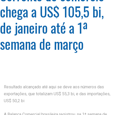
chega a US$ 105,5 bi,
de janeiro até a 1ª
semana de março
Resultado alcançado até aqui se deve aos números das
exportações, que totalizam US$ 55,3 bi, e das importações,
US$ 50,2 bi
A Balança Comercial brasileira registrou, na 1ª semana de