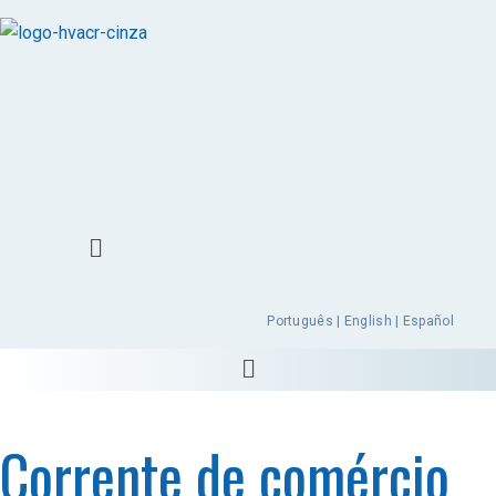
Português | English | Español
Corrente de comércio