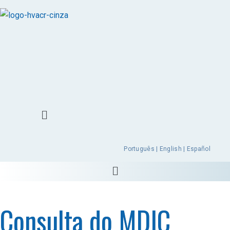
Português | English | Español
Consulta do MDIC