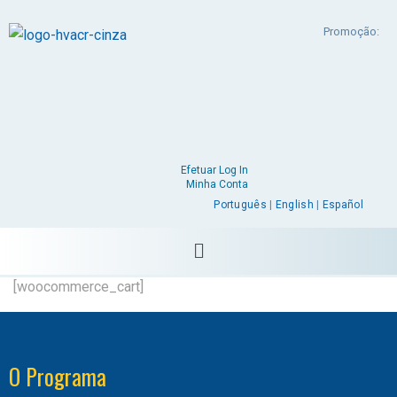
Promoção:
Efetuar Log In
Minha Conta
Português
|
English
|
Español
[woocommerce_cart]
O Programa