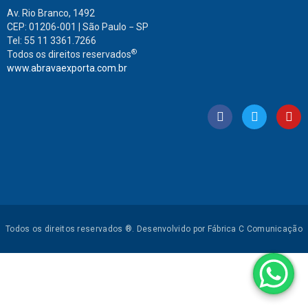
Av. Rio Branco, 1492
CEP: 01206-001 | São Paulo − SP
Tel: 55 11 3361.7266
®
Todos os direitos reservados
www.abravaexporta.com.br
Todos os direitos reservados ®. Desenvolvido por Fábrica C Comunicação