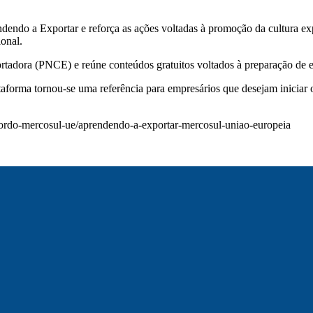
endo a Exportar e reforça as ações voltadas à promoção da cultura ex
ional.
rtadora (PNCE) e reúne conteúdos gratuitos voltados à preparação de e
taforma tornou-se uma referência para empresários que desejam iniciar 
cordo-mercosul-ue/aprendendo-a-exportar-mercosul-uniao-europeia