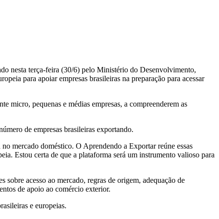
o nesta terça-feira (30/6) pelo Ministério do Desenvolvimento,
peia para apoiar empresas brasileiras na preparação para acessar
lmente micro, pequenas e médias empresas, a compreenderem as
úmero de empresas brasileiras exportando.
na no mercado doméstico. O Aprendendo a Exportar reúne essas
a. Estou certa de que a plataforma será um instrumento valioso para
s sobre acesso ao mercado, regras de origem, adequação de
mentos de apoio ao comércio exterior.
asileiras e europeias.