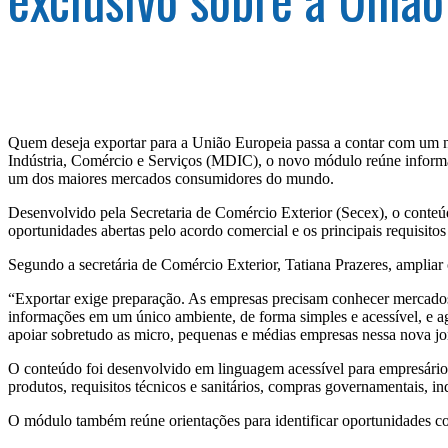
Quem deseja exportar para a União Europeia passa a contar com um n
Indústria, Comércio e Serviços (MDIC), o novo módulo reúne informa
um dos maiores mercados consumidores do mundo.
Desenvolvido pela Secretaria de Comércio Exterior (Secex), o conteú
oportunidades abertas pelo acordo comercial e os principais requisito
Segundo a secretária de Comércio Exterior, Tatiana Prazeres, amplia
“Exportar exige preparação. As empresas precisam conhecer mercados
informações em um único ambiente, de forma simples e acessível, e 
apoiar sobretudo as micro, pequenas e médias empresas nessa nova jo
O conteúdo foi desenvolvido em linguagem acessível para empresários
produtos, requisitos técnicos e sanitários, compras governamentais, in
O módulo também reúne orientações para identificar oportunidades comer