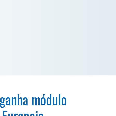
 ganha módulo
 Europeia