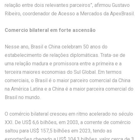
relação entre dois relevantes parceiros”, afirmou Gustavo
Ribeiro, coordenador de Acesso a Mercados da ApexBrasil.
Comercio bilateral em forte ascensão
Nesse ano, Brasil e China celebram 50 anos do
estabelecimento de relações diplomáticas. Trata-se de
uma relação madura e promissora entre a primeira e a
terceira maiores economias do Sul Global. Em termos
comerciais, o Brasil é o maior parceiro comercial da China
na América Latina e a China é a maior parceira comercial do
Brasil no mundo.
O comércio bilateral cresceu em ritmo acelerado no século
XXI. De US$ 6,6 bilhões, em 2003, a corrente de comércio
saltou para US$ 157,5 bilhões em 2023, tendo as
exportações chegado a US$ 104,3 bilhões, valor cerca de 3