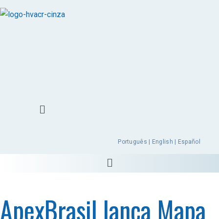
Português | English | Español
ApexBrasil lança Mapa