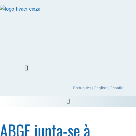
Português | English | Español
ABGF junta-se à