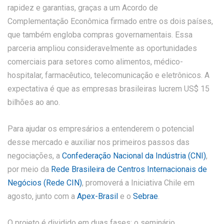
rapidez e garantias, graças a um Acordo de
Complementação Econômica firmado entre os dois países,
que também engloba compras governamentais. Essa
parceria ampliou consideravelmente as oportunidades
comerciais para setores como alimentos, médico-
hospitalar, farmacêutico, telecomunicação e eletrônicos. A
expectativa é que as empresas brasileiras lucrem US$ 15
bilhões ao ano.
Para ajudar os empresários a entenderem o potencial
desse mercado e auxiliar nos primeiros passos das
negociações, a
Confederação Nacional da Indústria (CNI)
,
por meio da
Rede Brasileira de Centros Internacionais de
Negócios (Rede CIN)
, promoverá a Iniciativa Chile em
agosto, junto com a
Apex-Brasil
e o
Sebrae
.
O projeto é dividido em duas fases: o seminário