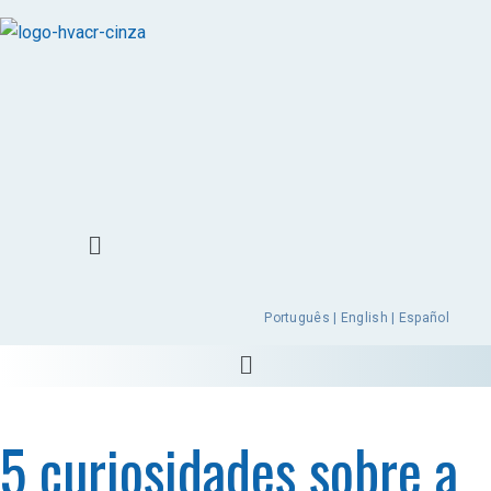
Português | English | Español
5 curiosidades sobre a