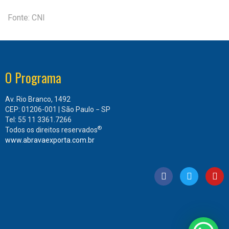
Fonte: CNI
O Programa
Av. Rio Branco, 1492
CEP: 01206-001 | São Paulo − SP
Tel: 55 11 3361.7266
®
Todos os direitos reservados
www.abravaexporta.com.br