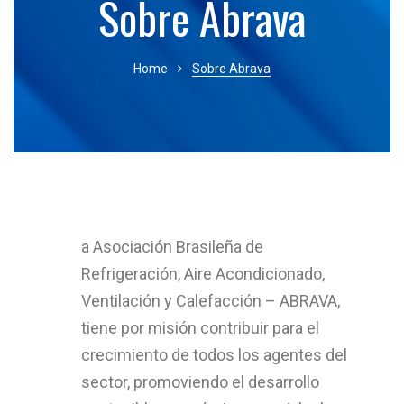
Sobre Abrava
Home
Sobre Abrava
a Asociación Brasileña de
Refrigeración, Aire Acondicionado,
Ventilación y Calefacción – ABRAVA,
tiene por misión contribuir para el
crecimiento de todos los agentes del
sector, promoviendo el desarrollo