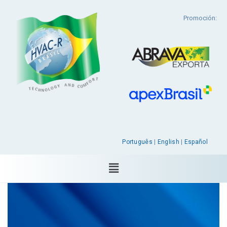
Promoción:
Português
|
English
|
Español