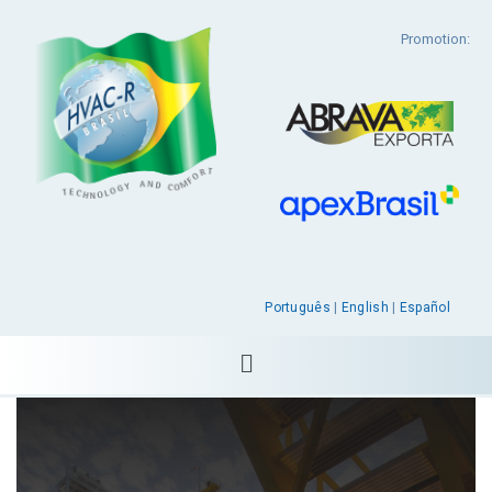
Promotion:
Português
|
English
|
Español