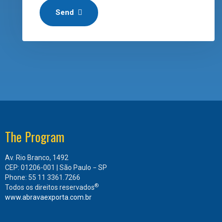
Send
The Program
Av. Rio Branco, 1492
CEP: 01206-001 | São Paulo − SP
Phone: 55 11 3361.7266
®
Todos os direitos reservados
www.abravaexporta.com.br