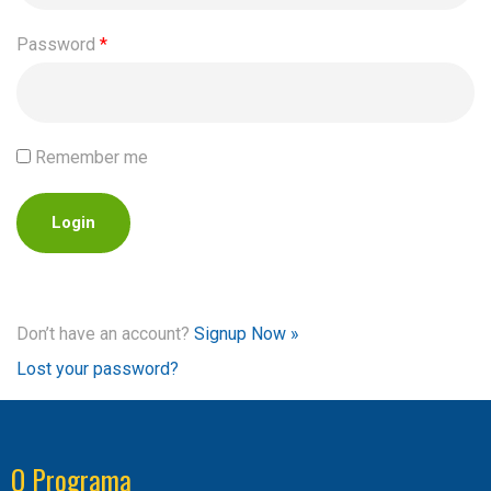
Password
*
Remember me
Don’t have an account?
Signup Now »
Lost your password?
O Programa